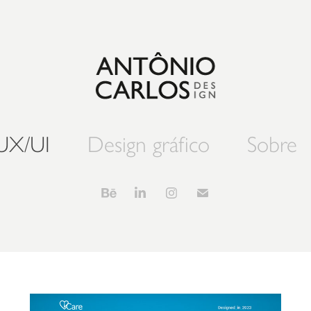
UX/UI
Design gráfico
Sobre