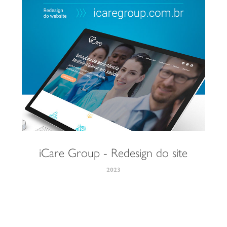
iCare Group - Redesign do site
2023